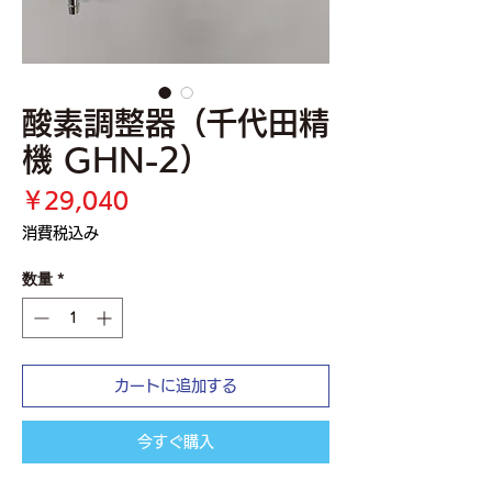
酸素調整器（千代田精
機 GHN-2）
価
￥29,040
格
消費税込み
数量
*
カートに追加する
今すぐ購入